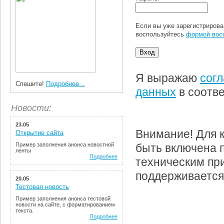
Если вы уже зарегистрирова
воспользуйтесь
формой вос
Я выражаю
согл
Спешите!
Подробнее...
данных
в соотв
Новости:
23.05
Внимание! Для 
Открытие сайта
Пример заполнения анонса новостной
быть включена п
ленты
Подробнее
техническим при
поддерживается,
20.05
Тестовая новость
Пример заполнения анонса тестовой
новости на сайте, с форматированием
текста.
Подробнее